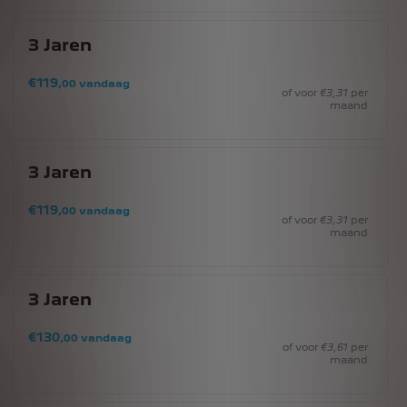
3
Jaren
€
119
,00
vandaag
of voor
€
3
,31
per
maand
3
Jaren
€
119
,00
vandaag
of voor
€
3
,31
per
maand
3
Jaren
€
130
,00
vandaag
of voor
€
3
,61
per
maand