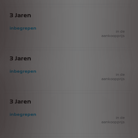
3
Jaren
inbegrepen
in de
aankoopprijs
3
Jaren
inbegrepen
in de
aankoopprijs
3
Jaren
inbegrepen
in de
aankoopprijs