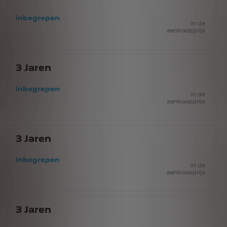
inbegrepen
in de
aankoopprijs
3
Jaren
inbegrepen
in de
aankoopprijs
3
Jaren
inbegrepen
in de
aankoopprijs
3
Jaren