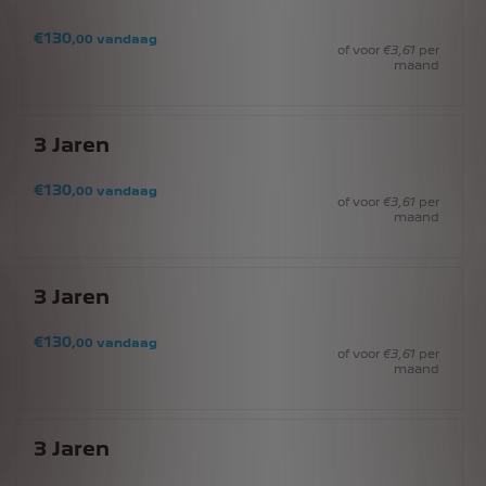
€
130
,00
vandaag
of voor
€
3
,61
per
maand
3
Jaren
€
130
,00
vandaag
of voor
€
3
,61
per
maand
3
Jaren
€
130
,00
vandaag
of voor
€
3
,61
per
maand
3
Jaren