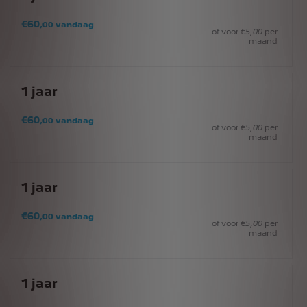
€
60
,00
vandaag
of voor
€
5
,00
per
maand
1
jaar
€
60
,00
vandaag
of voor
€
5
,00
per
maand
1
jaar
€
60
,00
vandaag
of voor
€
5
,00
per
maand
1
jaar