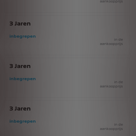
aankoopprijs
3
Jaren
inbegrepen
in de
aankoopprijs
3
Jaren
inbegrepen
in de
aankoopprijs
3
Jaren
inbegrepen
in de
aankoopprijs