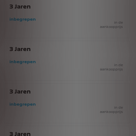
3
Jaren
inbegrepen
in de
aankoopprijs
3
Jaren
inbegrepen
in de
aankoopprijs
3
Jaren
inbegrepen
in de
aankoopprijs
3
Jaren