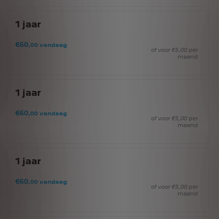
1
jaar
€
60
,00
vandaag
of voor
€
5
,00
per
maand
1
jaar
€
60
,00
vandaag
of voor
€
5
,00
per
maand
1
jaar
€
60
,00
vandaag
of voor
€
5
,00
per
maand