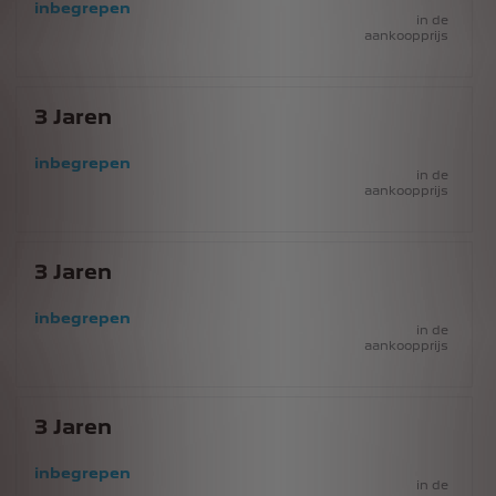
inbegrepen
in de
aankoopprijs
3
Jaren
inbegrepen
in de
aankoopprijs
3
Jaren
inbegrepen
in de
aankoopprijs
3
Jaren
inbegrepen
in de