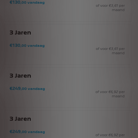
€
130
,00
vandaag
of voor
€
3
,61
per
maand
3
Jaren
€
130
,00
vandaag
of voor
€
3
,61
per
maand
3
Jaren
€
249
,00
vandaag
of voor
€
6
,92
per
maand
3
Jaren
€
249
,00
vandaag
of voor
€
6
,92
per