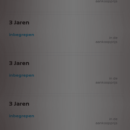
aankoopprijs
3
Jaren
inbegrepen
in de
aankoopprijs
3
Jaren
inbegrepen
in de
aankoopprijs
3
Jaren
inbegrepen
in de
aankoopprijs