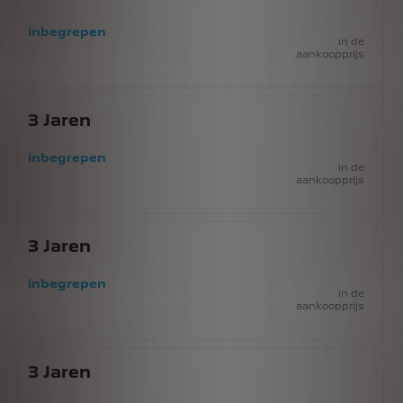
inbegrepen
in de
aankoopprijs
3
Jaren
inbegrepen
in de
aankoopprijs
3
Jaren
inbegrepen
in de
aankoopprijs
3
Jaren