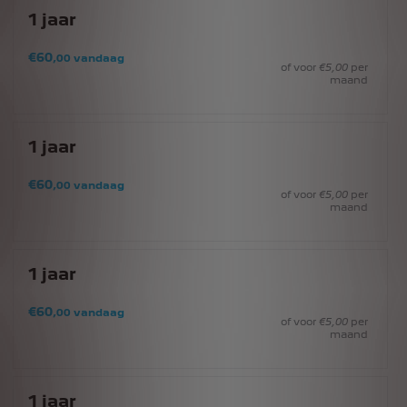
1
jaar
€
60
,00
vandaag
of voor
€
5
,00
per
maand
1
jaar
€
60
,00
vandaag
of voor
€
5
,00
per
maand
1
jaar
€
60
,00
vandaag
of voor
€
5
,00
per
maand
1
jaar