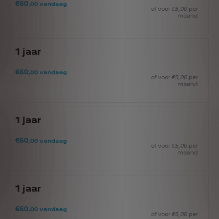
€
60
,00
vandaag
of voor
€
5
,00
per
maand
1
jaar
€
60
,00
vandaag
of voor
€
5
,00
per
maand
1
jaar
€
60
,00
vandaag
of voor
€
5
,00
per
maand
1
jaar
€
60
,00
vandaag
of voor
€
5
,00
per