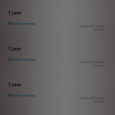
1
jaar
€
60
,00
vandaag
of voor
€
5
,00
per
maand
1
jaar
€
60
,00
vandaag
of voor
€
5
,00
per
maand
1
jaar
€
60
,00
vandaag
of voor
€
5
,00
per
maand