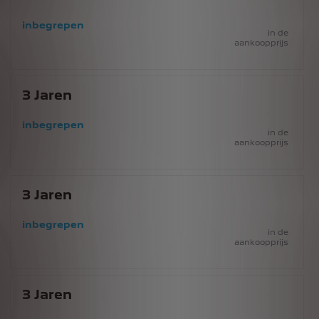
inbegrepen
in de
aankoopprijs
3
Jaren
inbegrepen
in de
aankoopprijs
3
Jaren
inbegrepen
in de
aankoopprijs
3
Jaren