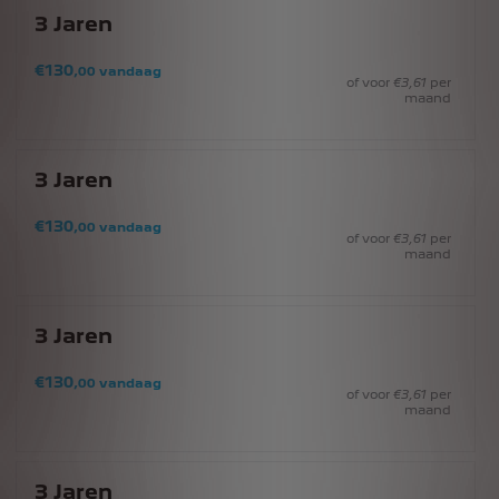
3
Jaren
€
130
,00
vandaag
of voor
€
3
,61
per
maand
3
Jaren
€
130
,00
vandaag
of voor
€
3
,61
per
maand
3
Jaren
€
130
,00
vandaag
of voor
€
3
,61
per
maand
3
Jaren