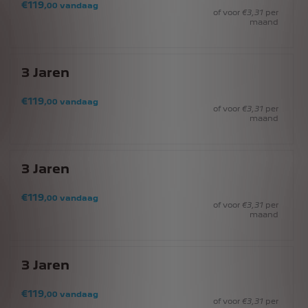
€
119
,00
vandaag
of voor
€
3
,31
per
maand
3
Jaren
€
119
,00
vandaag
of voor
€
3
,31
per
maand
3
Jaren
€
119
,00
vandaag
of voor
€
3
,31
per
maand
3
Jaren
€
119
,00
vandaag
of voor
€
3
,31
per