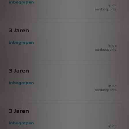
inbegrepen
in de
aankoopprijs
3
Jaren
inbegrepen
in de
aankoopprijs
3
Jaren
inbegrepen
in de
aankoopprijs
3
Jaren
inbegrepen
in de