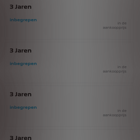
3
Jaren
inbegrepen
in de
aankoopprijs
3
Jaren
inbegrepen
in de
aankoopprijs
3
Jaren
inbegrepen
in de
aankoopprijs
3
Jaren