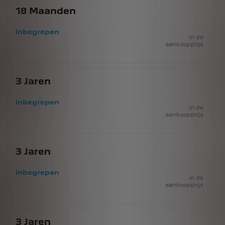
18
Maanden
inbegrepen
in de
aankoopprijs
3
Jaren
inbegrepen
in de
aankoopprijs
3
Jaren
inbegrepen
in de
aankoopprijs
3
Jaren