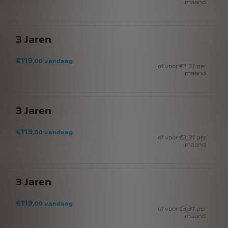
maand
3
Jaren
€
119
,00
vandaag
of voor
€
3
,31
per
maand
3
Jaren
€
119
,00
vandaag
of voor
€
3
,31
per
maand
3
Jaren
€
119
,00
vandaag
of voor
€
3
,31
per
maand