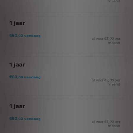
maand
1
jaar
€
60
,00
vandaag
of voor
€
5
,00
per
maand
1
jaar
€
60
,00
vandaag
of voor
€
5
,00
per
maand
1
jaar
€
60
,00
vandaag
of voor
€
5
,00
per
maand