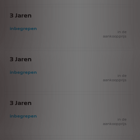
3
Jaren
inbegrepen
in de
aankoopprijs
3
Jaren
inbegrepen
in de
aankoopprijs
3
Jaren
inbegrepen
in de
aankoopprijs